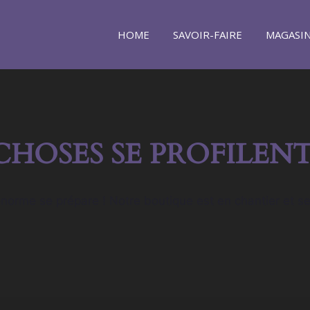
HOME
SAVOIR-FAIRE
MAGASI
CHOSES SE PROFILENT
orme se prépare ! Notre boutique est en chantier et se