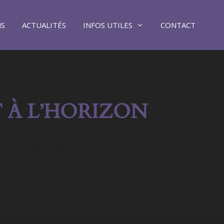
NS
ACTUALITÉS
INFOS UTILES
CONTACT
 À L’HORIZON
ra bientôt lancée !