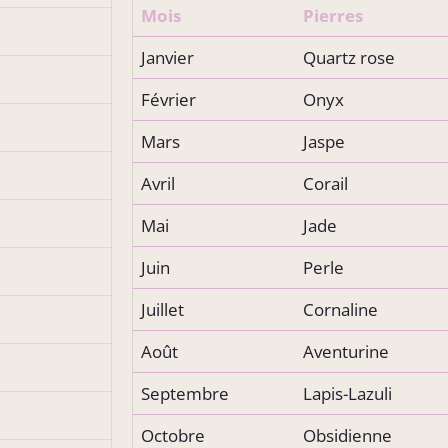
Mois
Pierres
Janvier
Quartz rose
Février
Onyx
Mars
Jaspe
Avril
Corail
Mai
Jade
Juin
Perle
Juillet
Cornaline
Août
Aventurine
Septembre
Lapis-Lazuli
Octobre
Obsidienne