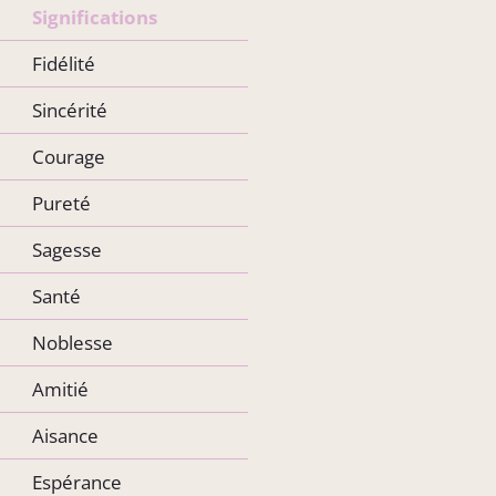
Significations
Fidélité
Sincérité
Courage
Pureté
Sagesse
Santé
Noblesse
Amitié
Aisance
Espérance