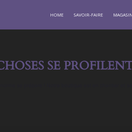
HOME
SAVOIR-FAIRE
MAGASI
CHOSES SE PROFILENT
orme se prépare ! Notre boutique est en chantier et se