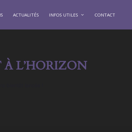
NS
ACTUALITÉS
INFOS UTILES
CONTACT
 À L’HORIZON
ra bientôt lancée !