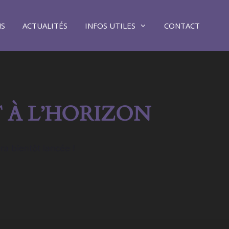
NS
ACTUALITÉS
INFOS UTILES
CONTACT
 À L’HORIZON
ra bientôt lancée !