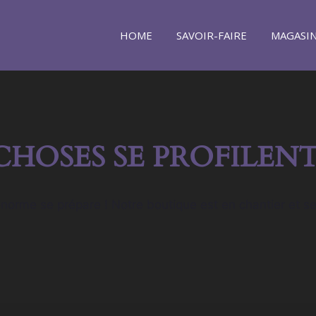
HOME
SAVOIR-FAIRE
MAGASI
CHOSES SE PROFILENT
orme se prépare ! Notre boutique est en chantier et se