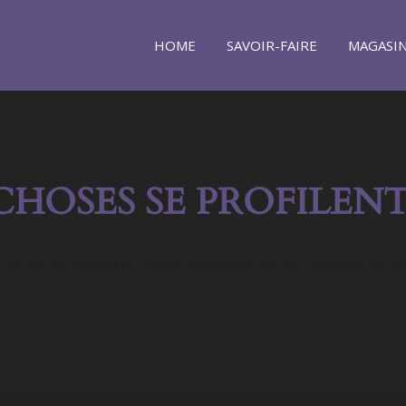
HOME
SAVOIR-FAIRE
MAGASI
CHOSES SE PROFILENT
orme se prépare ! Notre boutique est en chantier et se