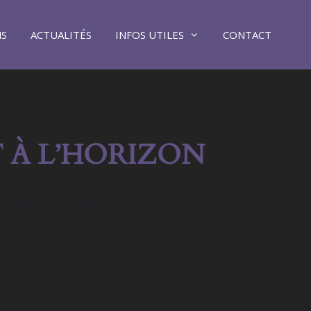
NS
ACTUALITÉS
INFOS UTILES
CONTACT
 À L’HORIZON
ra bientôt lancée !