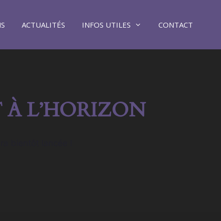
NS
ACTUALITÉS
INFOS UTILES
CONTACT
 À L’HORIZON
ra bientôt lancée !