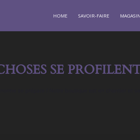
HOME
SAVOIR-FAIRE
MAGASI
CHOSES SE PROFILENT
orme se prépare ! Notre boutique est en chantier et se