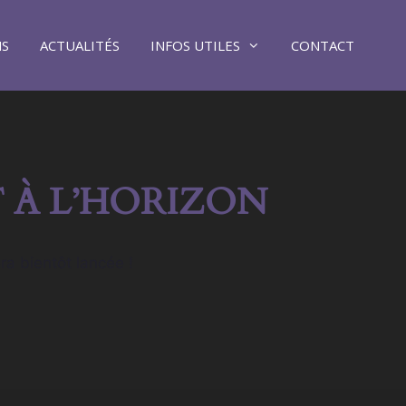
NS
ACTUALITÉS
INFOS UTILES
CONTACT
 À L’HORIZON
ra bientôt lancée !