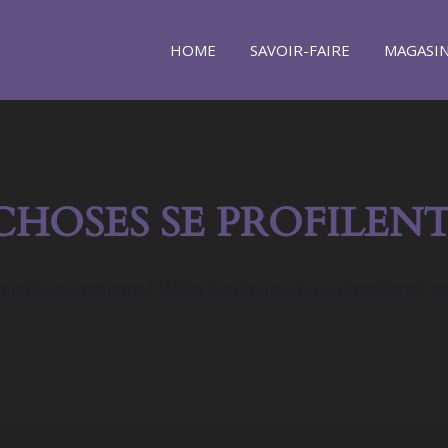
HOME
SAVOIR-FAIRE
MAGASI
CHOSES SE PROFILENT
orme se prépare ! Notre boutique est en chantier et se