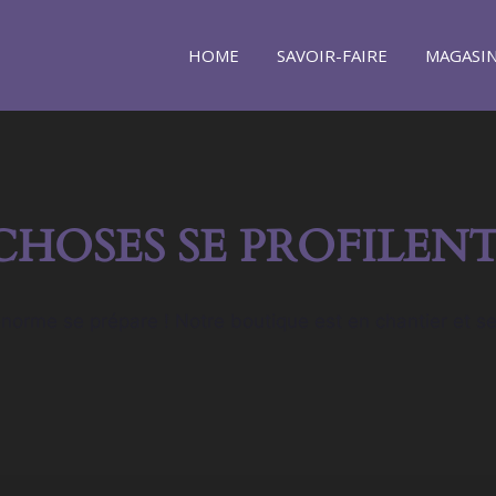
HOME
SAVOIR-FAIRE
MAGASI
CHOSES SE PROFILENT
orme se prépare ! Notre boutique est en chantier et se