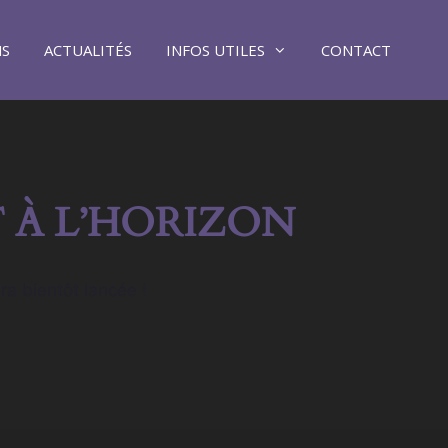
NS
ACTUALITÉS
INFOS UTILES
CONTACT
 À L’HORIZON
ra bientôt lancée !