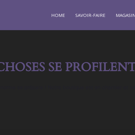
HOME
SAVOIR-FAIRE
MAGASI
CHOSES SE PROFILENT
orme se prépare ! Notre boutique est en chantier et se