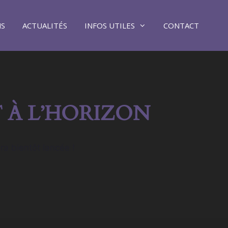
NS
ACTUALITÉS
INFOS UTILES
CONTACT
 À L’HORIZON
ra bientôt lancée !