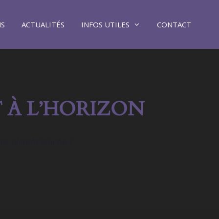
NS
ACTUALITÉS
INFOS UTILES
CONTACT
 À L’HORIZON
ra bientôt lancée !