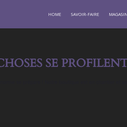
HOME
SAVOIR-FAIRE
MAGASI
CHOSES SE PROFILENT
orme se prépare ! Notre boutique est en chantier et se