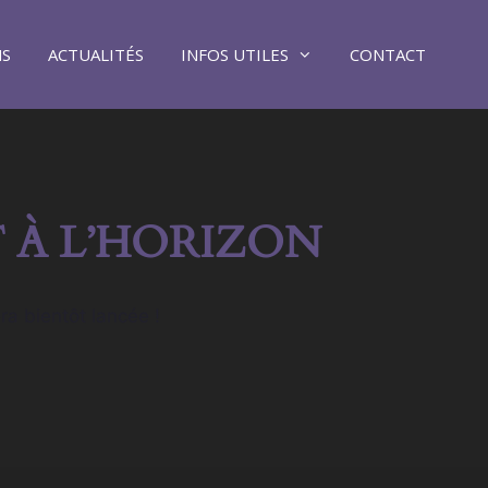
NS
ACTUALITÉS
INFOS UTILES
CONTACT
 À L’HORIZON
ra bientôt lancée !