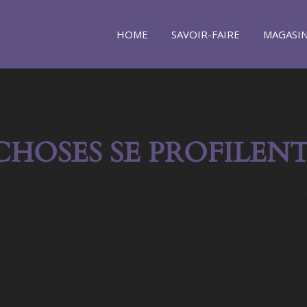
HOME
SAVOIR-FAIRE
MAGASI
CHOSES SE PROFILENT
orme se prépare ! Notre boutique est en chantier et se