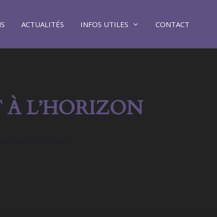
NS
ACTUALITÉS
INFOS UTILES
CONTACT
 À L’HORIZON
ra bientôt lancée !