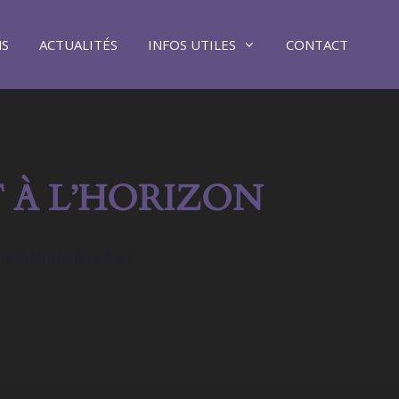
NS
ACTUALITÉS
INFOS UTILES
CONTACT
 À L’HORIZON
ra bientôt lancée !