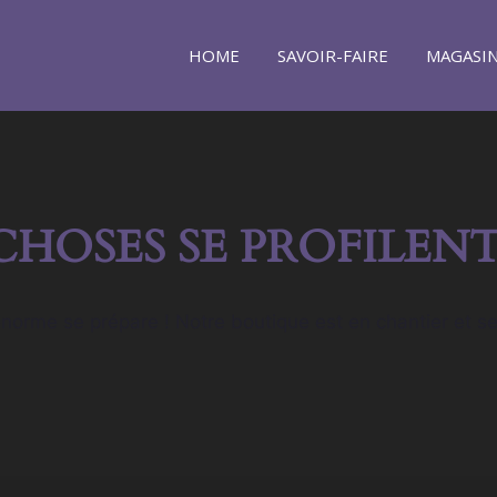
HOME
SAVOIR-FAIRE
MAGASI
CHOSES SE PROFILENT
orme se prépare ! Notre boutique est en chantier et se