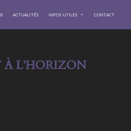
NS
ACTUALITÉS
INFOS UTILES
CONTACT
 À L’HORIZON
ra bientôt lancée !