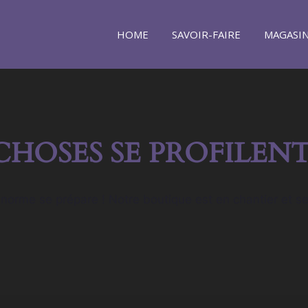
HOME
SAVOIR-FAIRE
MAGASI
CHOSES SE PROFILENT
orme se prépare ! Notre boutique est en chantier et se