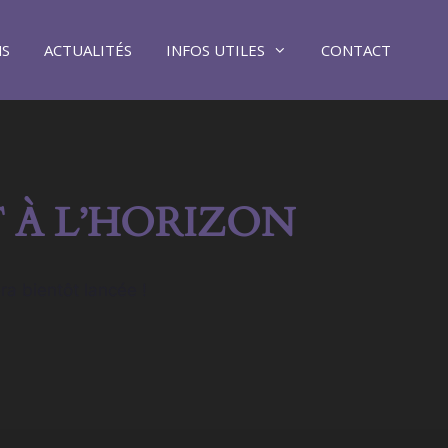
NS
ACTUALITÉS
INFOS UTILES
CONTACT
 À L’HORIZON
ra bientôt lancée !