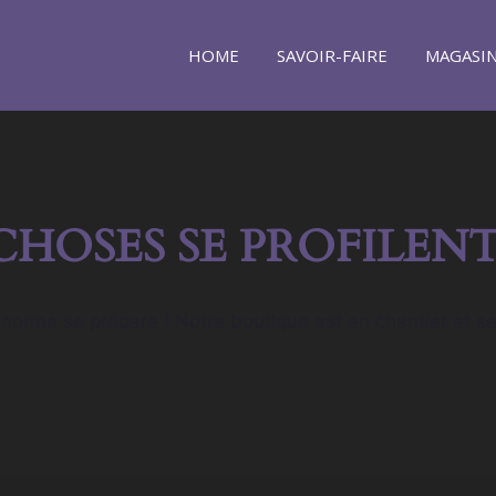
HOME
SAVOIR-FAIRE
MAGASI
CHOSES SE PROFILENT
orme se prépare ! Notre boutique est en chantier et se