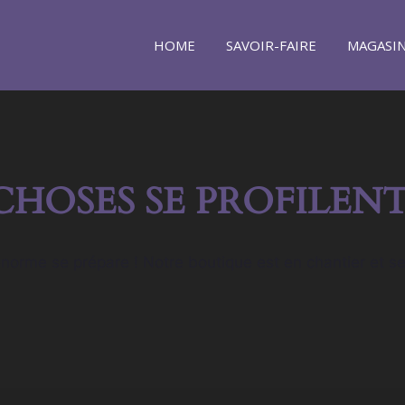
HOME
SAVOIR-FAIRE
MAGASI
CHOSES SE PROFILENT
orme se prépare ! Notre boutique est en chantier et se