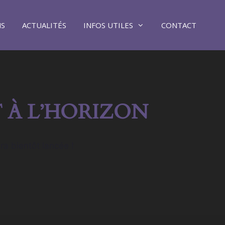
NS
ACTUALITÉS
INFOS UTILES
CONTACT
 À L’HORIZON
ra bientôt lancée !