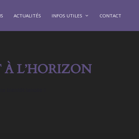
NS
ACTUALITÉS
INFOS UTILES
CONTACT
 À L’HORIZON
ra bientôt lancée !