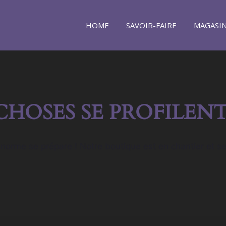
HOME
SAVOIR-FAIRE
MAGASI
CHOSES SE PROFILENT
orme se prépare ! Notre boutique est en chantier et se