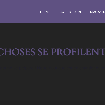
HOME
SAVOIR-FAIRE
MAGASI
CHOSES SE PROFILENT
orme se prépare ! Notre boutique est en chantier et se