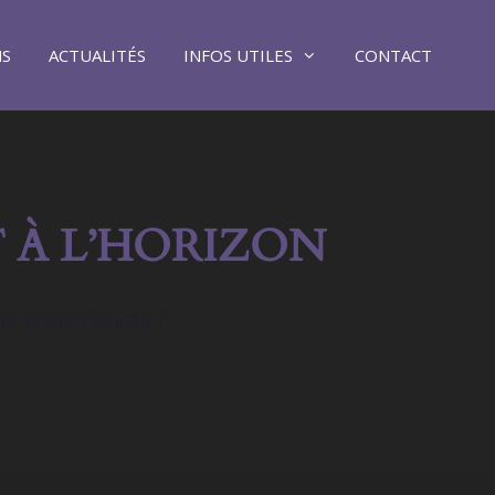
NS
ACTUALITÉS
INFOS UTILES
CONTACT
 À L’HORIZON
ra bientôt lancée !