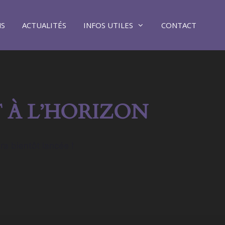
NS
ACTUALITÉS
INFOS UTILES
CONTACT
 À L’HORIZON
ra bientôt lancée !