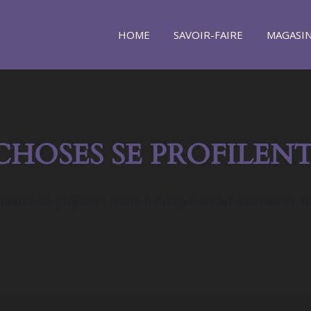
HOME
SAVOIR-FAIRE
MAGASI
CHOSES SE PROFILENT
orme se prépare ! Notre boutique est en chantier et se