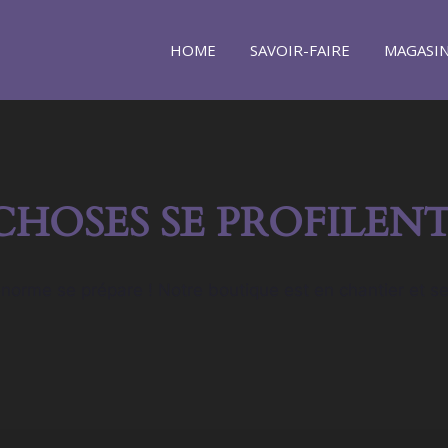
HOME
SAVOIR-FAIRE
MAGASI
CHOSES SE PROFILENT
orme se prépare ! Notre boutique est en chantier et se