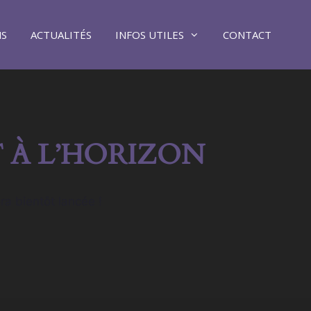
NS
ACTUALITÉS
INFOS UTILES
CONTACT
 À L’HORIZON
ra bientôt lancée !