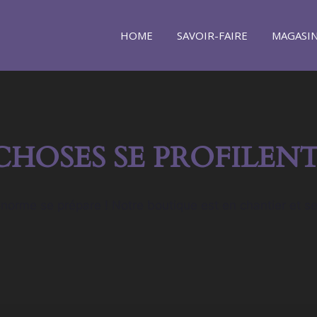
HOME
SAVOIR-FAIRE
MAGASI
CHOSES SE PROFILENT
orme se prépare ! Notre boutique est en chantier et se