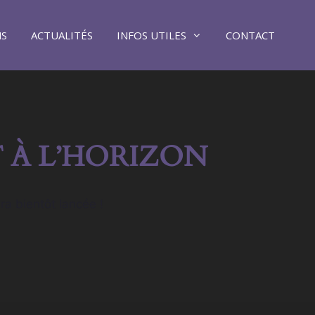
NS
ACTUALITÉS
INFOS UTILES
CONTACT
 À L’HORIZON
ra bientôt lancée !