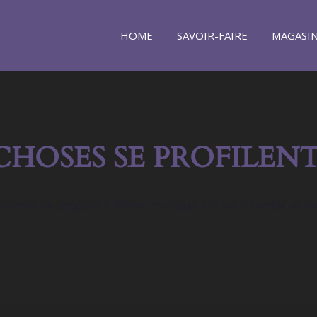
HOME
SAVOIR-FAIRE
MAGASI
CHOSES SE PROFILENT
orme se prépare ! Notre boutique est en chantier et se