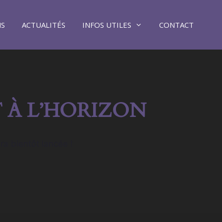
NS
ACTUALITÉS
INFOS UTILES
CONTACT
 À L’HORIZON
ra bientôt lancée !